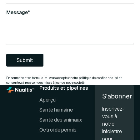
Message*
Submit
Submit
En soumettant ce formulaire, vous acceptez notre politique de confidentialité et
consentez à recevoir des mises à jour de notre société.
Produits et pipelines
S'abonner
Aperçu
Inscrivez-
Santé humaine
vous à
Santé des animaux
notre
Octroi de permis
infolettre
pour