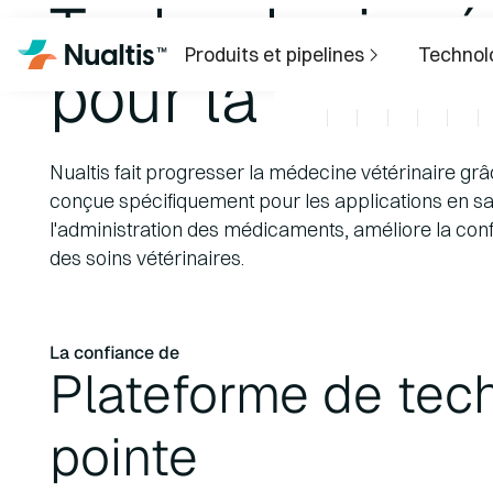
Technologie ré
Produits et pipelines
Technol
pour la santé 
Nualtis fait progresser la médecine vétérinaire grâ
conçue spécifiquement pour les applications en s
l'administration des médicaments, améliore la conf
des soins vétérinaires.
La confiance de
Plateforme de tec
pointe