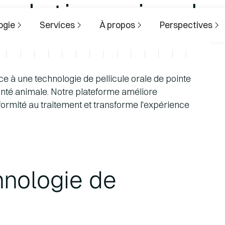
volutionnaire des
ogie
Services
À propos
Perspectives
animale
ce à une technologie de pellicule orale de pointe
anté animale. Notre plateforme améliore
ormité au traitement et transforme l'expérience
hnologie de