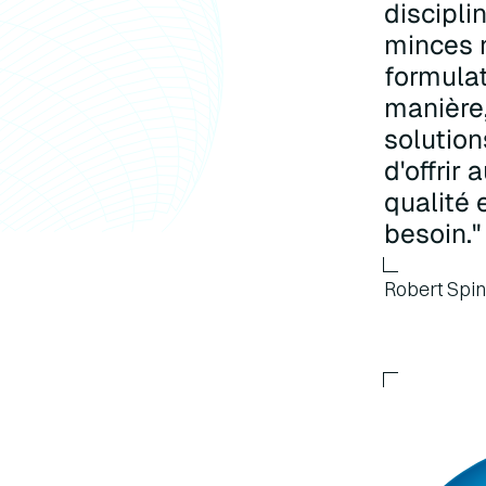
discipli
minces 
formula
manière,
solution
d'offrir
qualité 
besoin."
Robert Spin