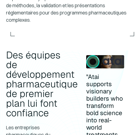
de méthodes, la validation et les présentations
réglementaires pour des programmes pharmaceutiques
complexes.
Des équipes
de
développement
"Atai
pharmaceutique
supports
visionary
de premier
builders who
plan lui font
transform
confiance
bold science
into real-
world
Les entreprises
treatments.
pharmaceutiques du