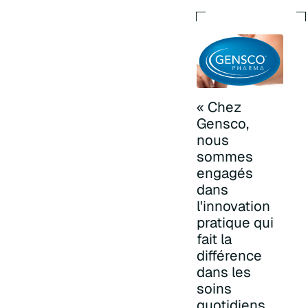
« Chez
Gensco,
nous
sommes
engagés
dans
l'innovation
pratique qui
fait la
différence
dans les
soins
quotidiens.