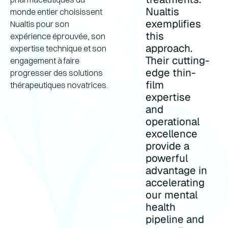
Nualtis
monde entier choisissent
exemplifies
Nualtis pour son
this
expérience éprouvée, son
approach.
expertise technique et son
Their cutting-
engagement à faire
edge thin-
progresser des solutions
film
thérapeutiques novatrices.
expertise
and
operational
excellence
provide a
powerful
advantage in
accelerating
our mental
health
pipeline and