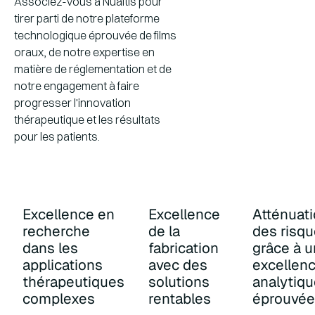
Associez-vous à Nualtis pour
tirer parti de notre plateforme
technologique éprouvée de films
oraux, de notre expertise en
matière de réglementation et de
notre engagement à faire
progresser l'innovation
thérapeutique et les résultats
pour les patients.
Excellence en
Excellence
Atténuat
recherche
de la
des risq
dans les
fabrication
grâce à 
applications
avec des
excellen
thérapeutiques
solutions
analytiq
complexes
rentables
éprouvée