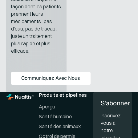
façon dont les patients
prennent leurs
médicaments : pas
d'eau, pas de tracas,
juste un traitement
plus rapide et plus
efficace.
Communiquez avec nous
Communiquez Avec Nous
Produits et pipelines
S'abonner
Aperçu
Inscrivez-
Santé humaine
vous à
Santé des animaux
notre
Octroi de permis
infolettre