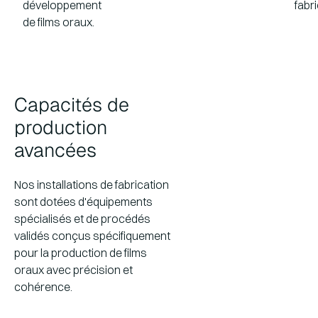
développement
fabri
de films oraux.
Capacités de
production
avancées
Nos installations de fabrication
sont dotées d'équipements
spécialisés et de procédés
validés conçus spécifiquement
pour la production de films
oraux avec précision et
cohérence.